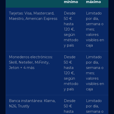
mínimo
máximo
Tarjetas: Visa, Mastercard,
Desde
Limitado
Maestro, American Express
50 €
por día,
hasta
semana o
120 €,
mes;
l
según
valores
método
visibles en
y país
caja
Monederos electrónicos:
Desde
Limitado
Skrill, Neteller, MiFinity,
50 €
por día,
Jeton + 4 más
hasta
semana o
120 €,
mes;
l
según
valores
método
visibles en
y país
caja
Banca instantánea: Klarna,
Desde
Limitado
N26, Trustly
50 €
por día,
hasta
semana o