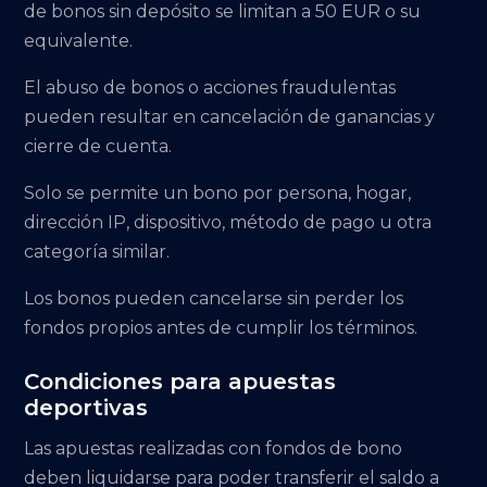
de bonos sin depósito se limitan a 50 EUR o su
equivalente.
El abuso de bonos o acciones fraudulentas
pueden resultar en cancelación de ganancias y
cierre de cuenta.
Solo se permite un bono por persona, hogar,
dirección IP, dispositivo, método de pago u otra
categoría similar.
Los bonos pueden cancelarse sin perder los
fondos propios antes de cumplir los términos.
Condiciones para apuestas
deportivas
Las apuestas realizadas con fondos de bono
deben liquidarse para poder transferir el saldo a