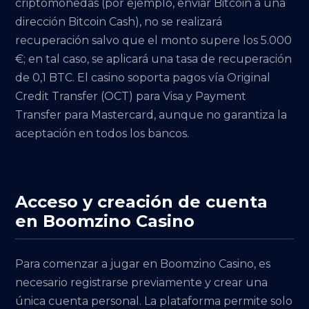
criptomonedas (por ejemplo, enviar Bitcoin a una
dirección Bitcoin Cash), no se realizará
recuperación salvo que el monto supere los 5.000
€; en tal caso, se aplicará una tasa de recuperación
de 0,1 BTC. El casino soporta pagos vía Original
Credit Transfer (OCT) para Visa y Payment
Transfer para Mastercard, aunque no garantiza la
aceptación en todos los bancos.
Acceso y creación de cuenta
en Boomzino Casino
Para comenzar a jugar en Boomzino Casino, es
necesario registrarse previamente y crear una
única cuenta personal. La plataforma permite solo