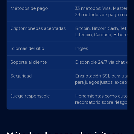
Métodos de pago
33 métodos: Visa, Mastercard
29 métodos de pago más
Criptomonedas aceptadas
Bitcoin, Bitcoin Cash, Tether
Litecoin, Cardano, Ethereum
Idiomas del sitio
Inglés
Soporte al cliente
Disponible 24/7 vía chat en 
Seguridad
Encriptación SSL para trans
para juegos justos, excepto 
Juego responsable
Herramientas como autoexclu
recordatorio sobre riesgo de