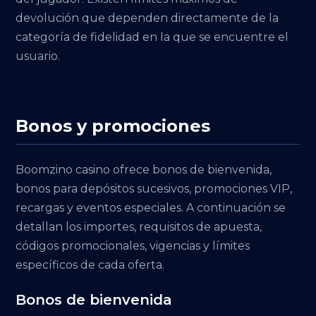
devolución que dependen directamente de la
categoría de fidelidad en la que se encuentre el
usuario.
Bonos y promociones
Boomzino casino ofrece bonos de bienvenida,
bonos para depósitos sucesivos, promociones VIP,
recargas y eventos especiales. A continuación se
detallan los importes, requisitos de apuesta,
códigos promocionales, vigencias y límites
específicos de cada oferta.
Bonos de bienvenida