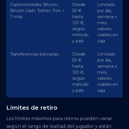
Criptomonedas: Bitcoin,
Desde
Limitado
Bitcoin Cash, Tether, Tron +
50 €
por día,
7 más
hasta
semana o
120 €,
mes;
l
según
valores
método
visibles en
y país
caja
Transferencias bancarias
Desde
Limitado
50 €
por día,
hasta
semana o
120 €,
mes;
l
según
valores
método
visibles en
y país
caja
Límites de retiro
Los límites máximos para retiros pueden variar
según el rango de lealtad del jugador y están