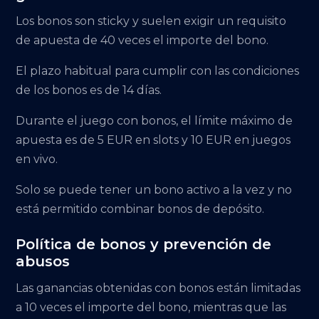
Los bonos son sticky y suelen exigir un requisito
de apuesta de 40 veces el importe del bono.
El plazo habitual para cumplir con las condiciones
de los bonos es de 14 días.
Durante el juego con bonos, el límite máximo de
apuesta es de 5 EUR en slots y 10 EUR en juegos
en vivo.
Solo se puede tener un bono activo a la vez y no
está permitido combinar bonos de depósito.
Política de bonos y prevención de
abusos
Las ganancias obtenidas con bonos están limitadas
a 10 veces el importe del bono, mientras que las