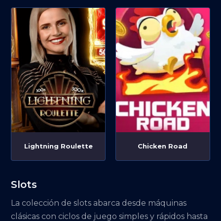
Lightning Roulette
Chicken Road
Slots
La colección de slots abarca desde máquinas
clásicas con ciclos de juego simples y rápidos hasta