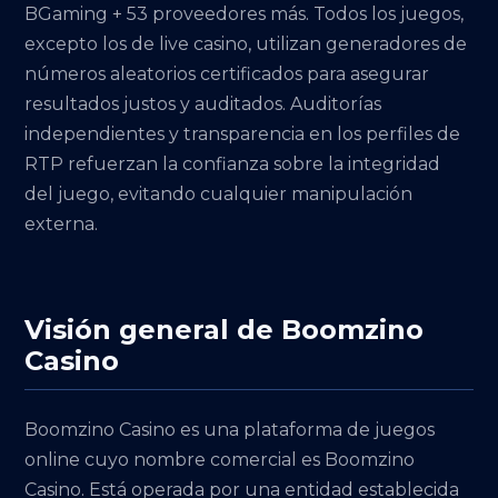
BGaming + 53 proveedores más. Todos los juegos,
excepto los de live casino, utilizan generadores de
números aleatorios certificados para asegurar
resultados justos y auditados. Auditorías
independientes y transparencia en los perfiles de
RTP refuerzan la confianza sobre la integridad
del juego, evitando cualquier manipulación
externa.
Visión general de Boomzino
Casino
Boomzino Casino es una plataforma de juegos
online cuyo nombre comercial es Boomzino
Casino. Está operada por una entidad establecida