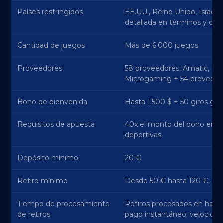
Países restringidos
EE.UU., Reino Unido, Israel, L
detallada en términos y con
Cantidad de juegos
Más de 6.000 juegos
Proveedores
58 proveedores: Amatic, Bet
Microgaming + 54 proveed
Bono de bienvenida
Hasta 1.500 $ + 50 giros grat
Requisitos de apuesta
40x el monto del bono en ca
deportivas
Depósito mínimo
20 €
Retiro mínimo
Desde 50 € hasta 120 €, se
Tiempo de procesamiento
Retiros procesados en hasta 
de retiros
pago instantáneo; velocida